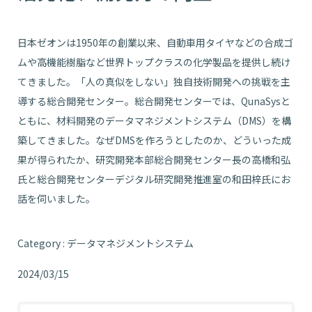
日本ゼオンは1950年の創業以来、自動車用タイヤなどの合成ゴ
ムや高機能樹脂など世界トップクラスの化学製品を提供し続け
てきました。「人の真似をしない」独自技術開発への挑戦を主
導する総合開発センター。総合開発センターでは、QunaSysと
ともに、材料開発のデータマネジメントシステム（DMS）を構
築してきました。なぜDMSを作ろうとしたのか、どういった成
果が得られたか、研究開発本部総合開発センター長の高橋和弘
氏と総合開発センターデジタル研究開発推進室の和田梓氏にお
話を伺いました。
Category : データマネジメントシステム
2024/03/15