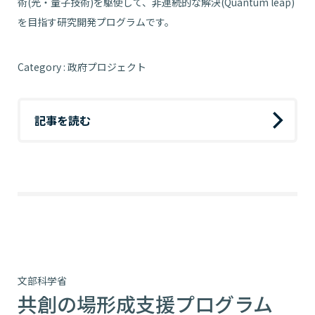
術(光・量子技術)を駆使して、非連続的な解決(Quantum leap)
を目指す研究開発プログラムです。
Category : 政府プロジェクト
記事を読む
文部科学省
共創の場形成支援プログラム