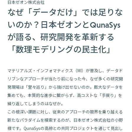
日本ゼオン株式会社
なぜ「データだけ」では足りな
いのか？日本ゼオンとQunaSys
が語る、研究開発を革新する
「数理モデリングの民主化」
マテリアルズ・インフォマティクス（MI）が普及し、データド
リブンなアプローチが当たり前になった今、なぜ多くの研究開
発現場は「堂々巡り」から抜け出せないのか。膨大なデータを
集めても、本質的な進歩に繋がらず、高コストな「手戻り」を
繰り返してしまうのはなぜか。
この根深い課題に対し、従来のアプローチの限界を乗り越える
新たなパラダイムを模索するのが、日本ゼオン株式会社の小野
様です。QunaSysの高椋との共同プロジェクトを通じて見出し