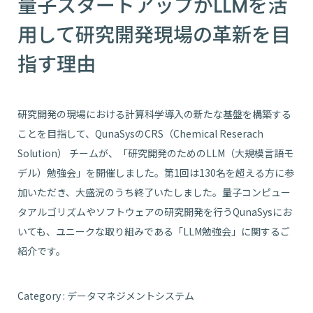
量子スタートアップがLLMを活
用して研究開発現場の革新を目
指す理由
研究開発の現場における計算科学導入の新たな基盤を構築する
ことを目指して、QunaSysのCRS（Chemical Reserach
Solution） チームが、「研究開発のためのLLM（大規模言語モ
デル）勉強会」を開催しました。第1回は130名を超える方に参
加いただき、大盛況のうち終了いたしました。量子コンピュー
タアルゴリズムやソフトウェアの研究開発を行うQunaSysにお
いても、ユニークな取り組みである「LLM勉強会」に関するご
紹介です。
Category : データマネジメントシステム