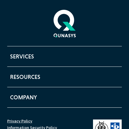
SERVICES
RESOURCES
COMPANY
Privacy Policy
Information Security Policy