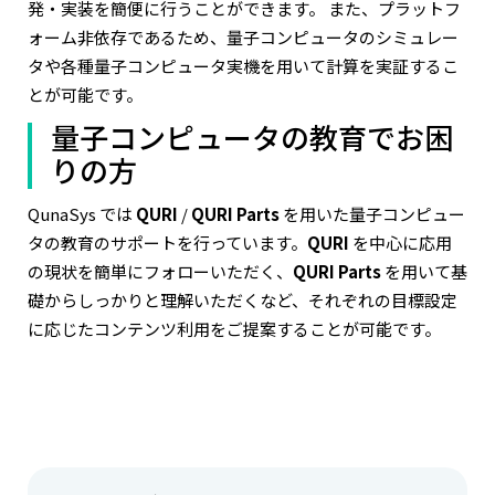
発・実装を簡便に行うことができます。 また、プラットフ
ォーム非依存であるため、量子コンピュータのシミュレー
タや各種量子コンピュータ実機を用いて計算を実証するこ
とが可能です。
量子コンピュータの教育でお困
りの方
QunaSys では
QURI
/
QURI Parts
を用いた量子コンピュー
タの教育のサポートを行っています。
QURI
を中心に応用
の現状を簡単にフォローいただく、
QURI Parts
を用いて基
礎からしっかりと理解いただくなど、それぞれの目標設定
に応じたコンテンツ利用をご提案することが可能です。