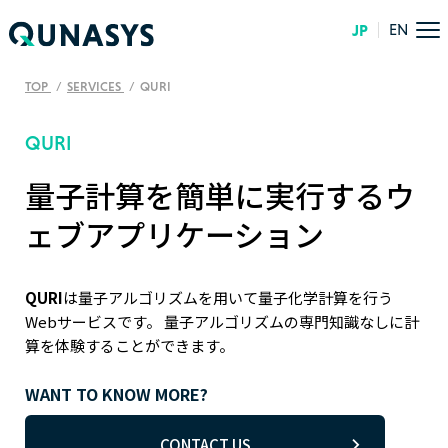
JP
EN
TOP
SERVICES
QURI
QURI
量子計算を簡単に実行するウ
ェブアプリケーション
QURI
は量子アルゴリズムを用いて量子化学計算を行う
Webサービスです。 量子アルゴリズムの専門知識なしに計
算を体験することができます。
WANT TO KNOW MORE?
CONTACT US