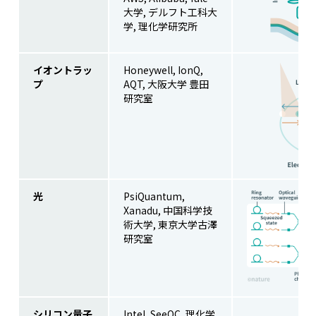
大学, デルフト工科大
学, 理化学研究所
イオントラッ
Honeywell, IonQ,
プ
AQT, 大阪大学 豊田
研究室
光
PsiQuantum,
Xanadu, 中国科学技
術大学, 東京大学古澤
研究室
シリコン量子
Intel, SeeQC, 理化学