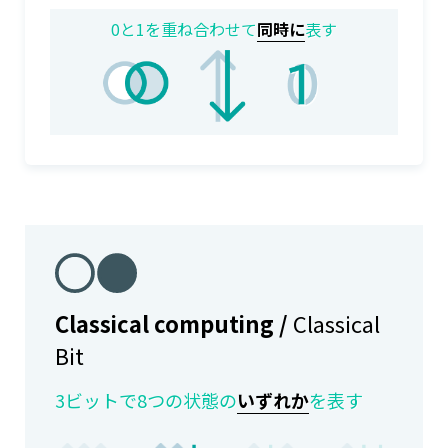
0と1を重ね合わせて
同時に
表す
Classical computing /
Classical
Bit
3ビットで8つの状態の
いずれか
を表す