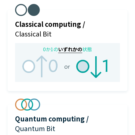
Classical computing /
Classical Bit
0か1の
いずれかの
状態
Quantum computing /
Quantum Bit